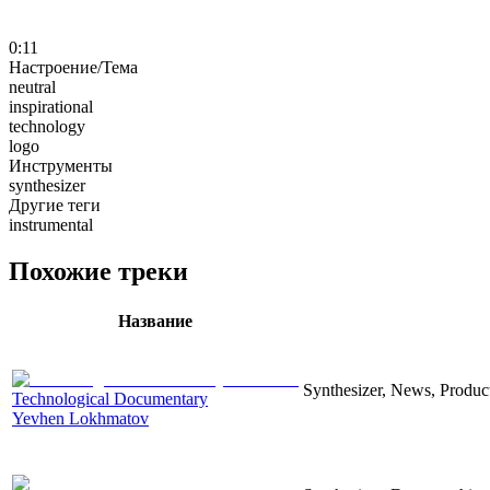
0:11
Настроение/Тема
neutral
inspirational
technology
logo
Инструменты
synthesizer
Другие теги
instrumental
Похожие треки
Название
Synthesizer, News, Producti
Technological Documentary
Yevhen Lokhmatov