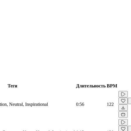
Теги
Длительность
BPM
on, Neutral, Inspirational
0:56
122