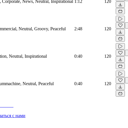
Corporate, News, Neutral, Inspirational
1:12
120
mmercial, Neutral, Groovy, Peaceful
2:48
120
on, Neutral, Inspirational
0:40
120
rummachine, Neutral, Peaceful
0:40
120
заться с нами