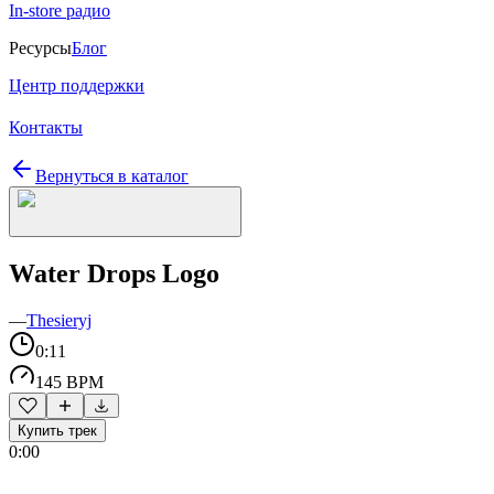
In-store радио
Ресурсы
Блог
Центр поддержки
Контакты
Вернуться в каталог
Water Drops Logo
—
Thesieryj
0:11
145 BPM
Купить трек
0:00