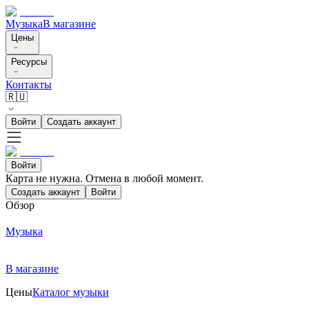
Музыка
В магазине
Цены
Ресурсы
Контакты
🇷🇺
Войти
Создать аккаунт
Войти
Карта не нужна. Отмена в любой момент.
Создать аккаунт
Войти
Обзор
Музыка
В магазине
Цены
Каталог музыки