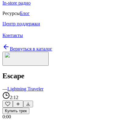
In-store радио
Ресурсы
Блог
Центр поддержки
Контакты
Вернуться в каталог
Escape
—
Lightning Traveler
2:12
Купить трек
0:00