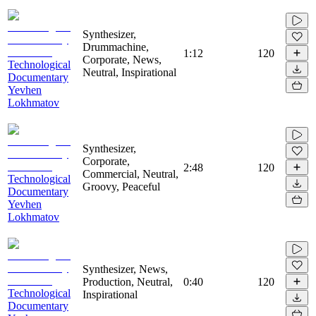
Synthesizer,
Drummachine,
1:12
120
Corporate, News,
Technological
Neutral, Inspirational
Documentary
Yevhen
Lokhmatov
Synthesizer,
Corporate,
2:48
120
Commercial, Neutral,
Technological
Groovy, Peaceful
Documentary
Yevhen
Lokhmatov
Synthesizer, News,
Production, Neutral,
0:40
120
Technological
Inspirational
Documentary