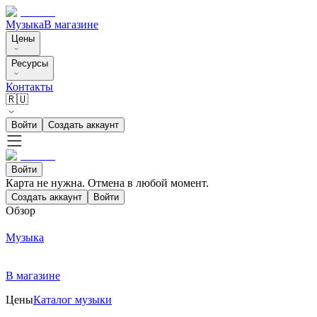
Музыка
В магазине
Цены
Ресурсы
Контакты
🇷🇺
Войти
Создать аккаунт
Войти
Карта не нужна. Отмена в любой момент.
Создать аккаунт
Войти
Обзор
Музыка
В магазине
Цены
Каталог музыки