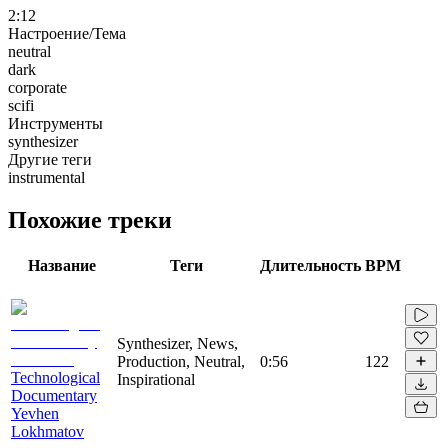
2:12
Настроение/Тема
neutral
dark
corporate
scifi
Инструменты
synthesizer
Другие теги
instrumental
Похожие треки
Название
Теги
Длительность
BPM
Synthesizer, News,
Production, Neutral,
0:56
122
Technological
Inspirational
Documentary
Yevhen
Lokhmatov