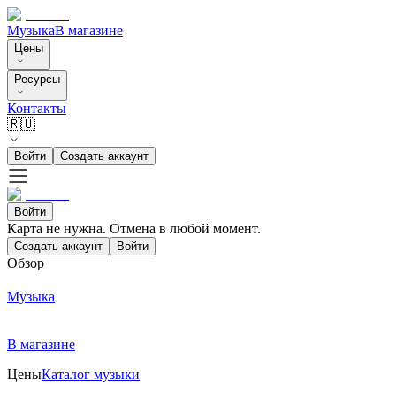
Музыка
В магазине
Цены
Ресурсы
Контакты
🇷🇺
Войти
Создать аккаунт
Войти
Карта не нужна. Отмена в любой момент.
Создать аккаунт
Войти
Обзор
Музыка
В магазине
Цены
Каталог музыки