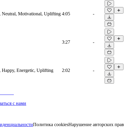
 Neutral, Motivational, Uplifting
4:05
-
3:27
-
, Happy, Energetic, Uplifting
2:02
-
заться с нами
иденциальности
Политика cookies
Нарушение авторских прав