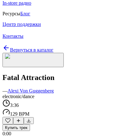
In-store радио
Ресурсы
Блог
Центр поддержки
Контакты
Вернуться в каталог
Fatal Attraction
—
Alexi Von Guggenberg
electronic/dance
3:36
129 BPM
Купить трек
0:00