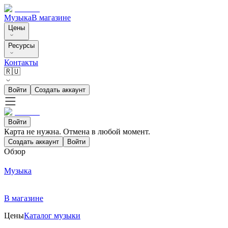
Музыка
В магазине
Цены
Ресурсы
Контакты
🇷🇺
Войти
Создать аккаунт
Войти
Карта не нужна. Отмена в любой момент.
Создать аккаунт
Войти
Обзор
Музыка
В магазине
Цены
Каталог музыки