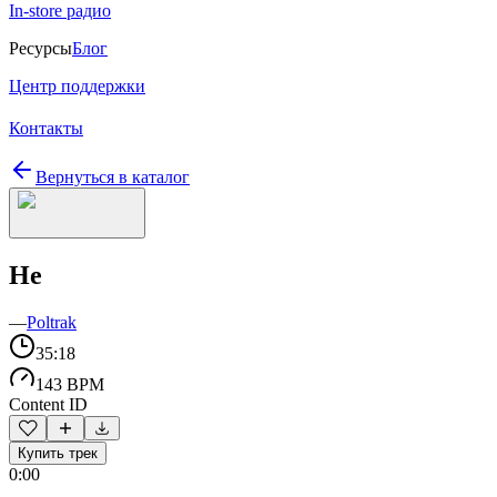
In-store радио
Ресурсы
Блог
Центр поддержки
Контакты
Вернуться в каталог
He
—
Poltrak
35:18
143 BPM
Content ID
Купить трек
0:00