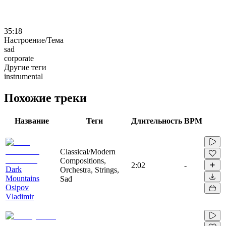
35:18
Настроение/Тема
sad
corporate
Другие теги
instrumental
Похожие треки
Название
Теги
Длительность
BPM
Classical/Modern
Compositions,
2:02
-
Dark
Orchestra, Strings,
Mountains
Sad
Osipov
Vladimir