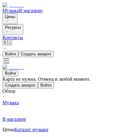
Музыка
В магазине
Цены
Ресурсы
Контакты
🇷🇺
Войти
Создать аккаунт
Войти
Карта не нужна. Отмена в любой момент.
Создать аккаунт
Войти
Обзор
Музыка
В магазине
Цены
Каталог музыки