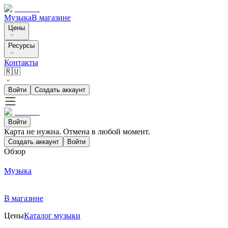
Музыка
В магазине
Цены
Ресурсы
Контакты
🇷🇺
Войти
Создать аккаунт
Войти
Карта не нужна. Отмена в любой момент.
Создать аккаунт
Войти
Обзор
Музыка
В магазине
Цены
Каталог музыки