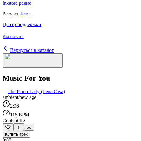
In-store радио
Ресурсы
Блог
Центр поддержки
Контакты
Вернуться в каталог
Music For You
—
The Piano Lady (Lena Orsa)
ambient/new age
2:06
116 BPM
Content ID
Купить трек
0:00