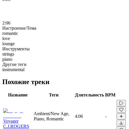
2:06
Настроение/Тема
romantic
love
lounge
Инструменты
strings
piano
Другие теги
instrumental
Похожие треки
Название
Теги
Длительность
BPM
Ambient/New Age,
4:06
-
Piano, Romantic
Voyager
C.J.ROGERS