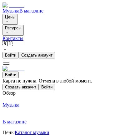
Музыка
В магазине
Цены
Ресурсы
Контакты
🇷🇺
Войти
Создать аккаунт
Войти
Карта не нужна. Отмена в любой момент.
Создать аккаунт
Войти
Обзор
Музыка
В магазине
Цены
Каталог музыки