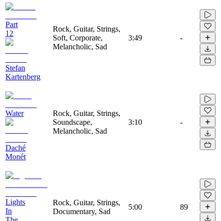
Part
Rock, Guitar, Strings,
12
Soft, Corporate,
3:49
-
Melancholic, Sad
Stefan
Kartenberg
Water
Rock, Guitar, Strings,
Soundscape,
3:10
-
Melancholic, Sad
Daché
Monét
Lights
Rock, Guitar, Strings,
5:00
89
In
Documentary, Sad
The