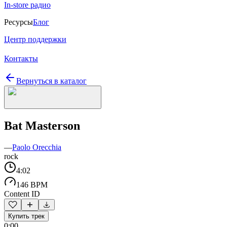
In-store радио
Ресурсы
Блог
Центр поддержки
Контакты
Вернуться в каталог
Bat Masterson
—
Paolo Orecchia
rock
4:02
146 BPM
Content ID
Купить трек
0:00