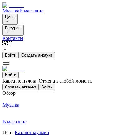
Музыка
В магазине
Цены
Ресурсы
Контакты
🇷🇺
Войти
Создать аккаунт
Войти
Карта не нужна. Отмена в любой момент.
Создать аккаунт
Войти
Обзор
Музыка
В магазине
Цены
Каталог музыки