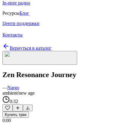
In-store радио
Ресурсы
Блог
Центр поддержки
Контакты
Вернуться в каталог
Zen Resonance Journey
—
Nargo
ambient/new age
0:32
Купить трек
0:00