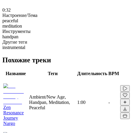
0:32
Настроение/Тема
peaceful
meditation
Инструменты
handpan
Другие теги
instrumental
Похожие треки
Название
Теги
Длительность
BPM
Ambient/New Age,
Handpan, Meditation,
1:00
-
Zen
Peaceful
Resonance
Journey
Nargo