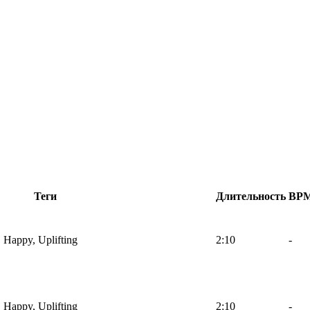
Теги
Длительность
BP
, Happy, Uplifting
2:10
-
, Happy, Uplifting
2:10
-