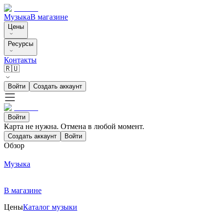
Музыка
В магазине
Цены
Ресурсы
Контакты
🇷🇺
Войти
Создать аккаунт
Войти
Карта не нужна. Отмена в любой момент.
Создать аккаунт
Войти
Обзор
Музыка
В магазине
Цены
Каталог музыки