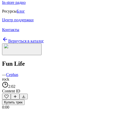
In-store радио
Ресурсы
Блог
Центр поддержки
Контакты
Вернуться в каталог
Fun Life
—
Cephas
rock
2:02
Content ID
Купить трек
0:00