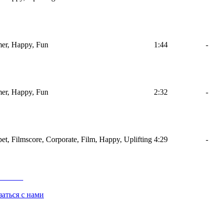
mer, Happy, Fun
1:44
-
mer, Happy, Fun
2:32
-
t, Filmscore, Corporate, Film, Happy, Uplifting
4:29
-
заться с нами