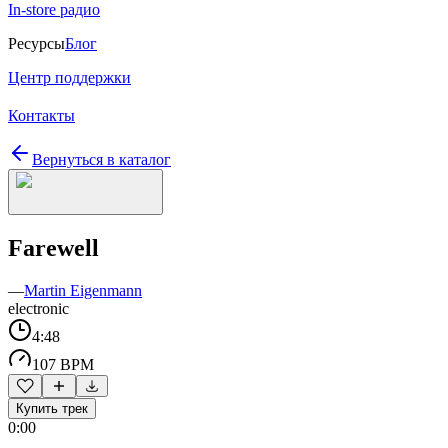
In-store радио
Ресурсы
Блог
Центр поддержки
Контакты
Вернуться в каталог
Farewell
—
Martin Eigenmann
electronic
4:48
107 BPM
Купить трек
0:00