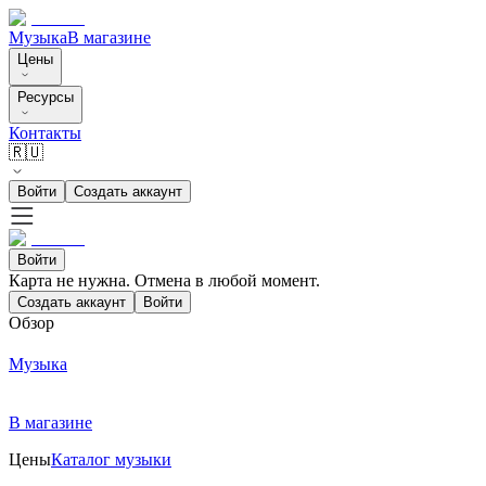
Музыка
В магазине
Цены
Ресурсы
Контакты
🇷🇺
Войти
Создать аккаунт
Войти
Карта не нужна. Отмена в любой момент.
Создать аккаунт
Войти
Обзор
Музыка
В магазине
Цены
Каталог музыки