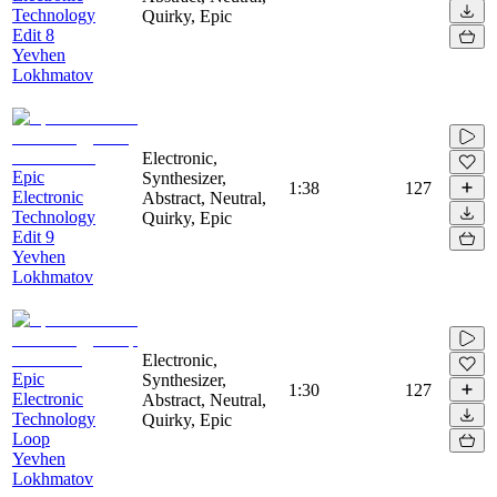
Technology
Quirky, Epic
Edit 8
Yevhen
Lokhmatov
Electronic,
Epic
Synthesizer,
1:38
127
Electronic
Abstract, Neutral,
Technology
Quirky, Epic
Edit 9
Yevhen
Lokhmatov
Electronic,
Epic
Synthesizer,
1:30
127
Electronic
Abstract, Neutral,
Technology
Quirky, Epic
Loop
Yevhen
Lokhmatov