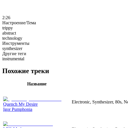
2:26
Настроение/Тема
trippy
abstract
technology
Инструменты
synthesizer
Другие теги
instrumental
Похожие треки
Название
Electronic, Synthesizer, 80s, Ne
Quench My Desire
Igor Pumphonia