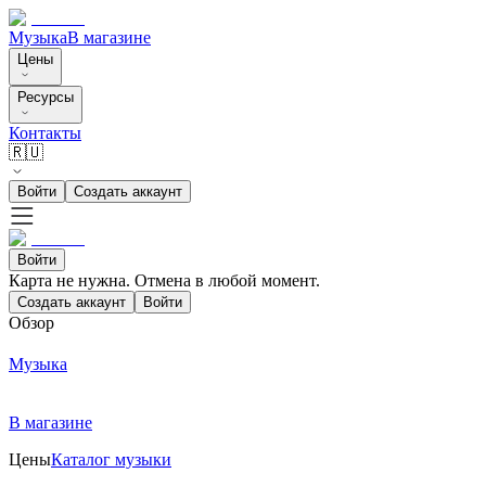
Музыка
В магазине
Цены
Ресурсы
Контакты
🇷🇺
Войти
Создать аккаунт
Войти
Карта не нужна. Отмена в любой момент.
Создать аккаунт
Войти
Обзор
Музыка
В магазине
Цены
Каталог музыки