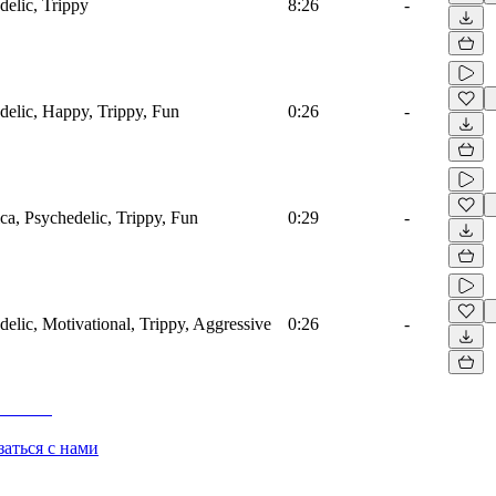
delic, Trippy
8:26
-
edelic, Happy, Trippy, Fun
0:26
-
ica, Psychedelic, Trippy, Fun
0:29
-
delic, Motivational, Trippy, Aggressive
0:26
-
заться с нами