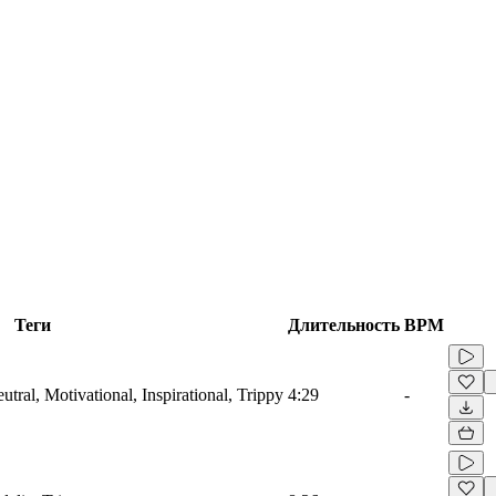
Теги
Длительность
BPM
utral, Motivational, Inspirational, Trippy
4:29
-