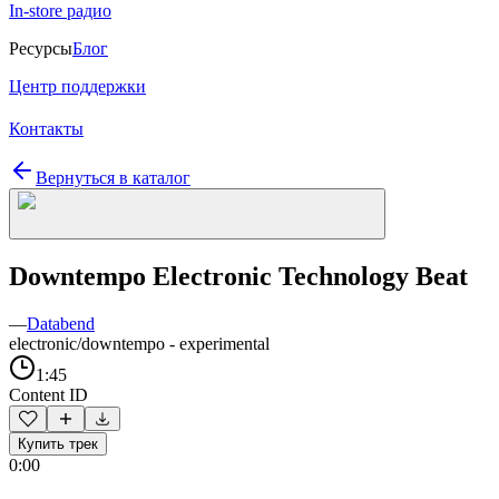
In-store радио
Ресурсы
Блог
Центр поддержки
Контакты
Вернуться в каталог
Downtempo Electronic Technology Beat
—
Databend
electronic/downtempo - experimental
1:45
Content ID
Купить трек
0:00