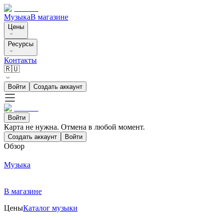
Музыка
В магазине
Цены
Ресурсы
Контакты
🇷🇺
Войти
Создать аккаунт
Войти
Карта не нужна. Отмена в любой момент.
Создать аккаунт
Войти
Обзор
Музыка
В магазине
Цены
Каталог музыки