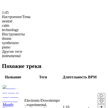
1:45
Настроение/Тема
neutral
calm
technology
Инструменты
drums
synthesizer
piano
Другие теги
instrumental
Похожие треки
Название
Теги
Длительность
BPM
Electronic/Downtempo
Moody
- experimental,
1:16
-