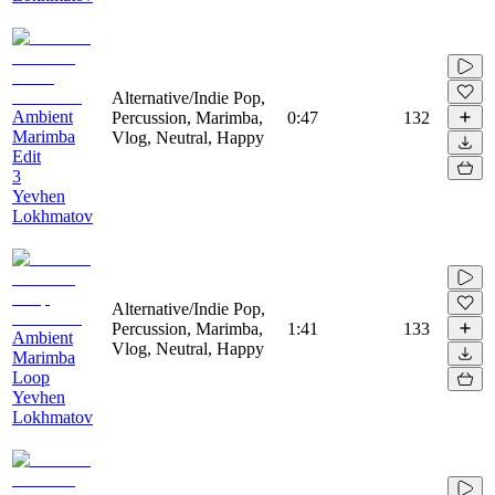
Alternative/Indie Pop,
Ambient
Percussion, Marimba,
0:47
132
Marimba
Vlog, Neutral, Happy
Edit
3
Yevhen
Lokhmatov
Alternative/Indie Pop,
Percussion, Marimba,
1:41
133
Ambient
Vlog, Neutral, Happy
Marimba
Loop
Yevhen
Lokhmatov