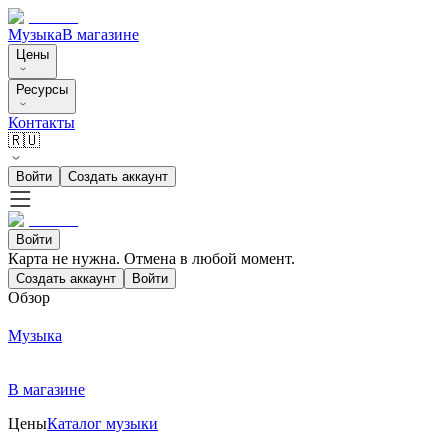
Музыка
В магазине
Цены
Ресурсы
Контакты
🇷🇺
Войти
Создать аккаунт
Войти
Карта не нужна. Отмена в любой момент.
Создать аккаунт
Войти
Обзор
Музыка
В магазине
Цены
Каталог музыки