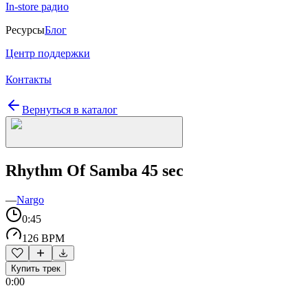
In-store радио
Ресурсы
Блог
Центр поддержки
Контакты
Вернуться в каталог
Rhythm Of Samba 45 sec
—
Nargo
0:45
126 BPM
Купить трек
0:00