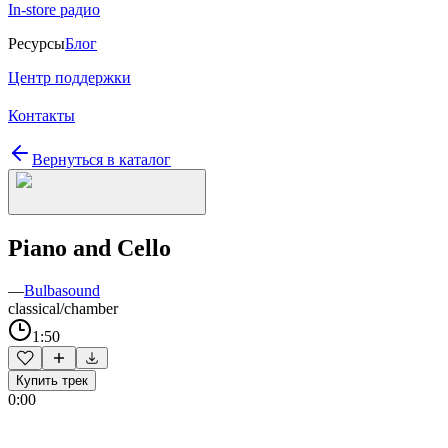
In-store радио
Ресурсы
Блог
Центр поддержки
Контакты
Вернуться в каталог
Piano and Cello
—
Bulbasound
classical/chamber
1:50
Купить трек
0:00