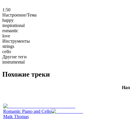
1:50
Настроение/Тема
happy
inspirational
romantic
love
Инструменты
strings
cello
Другие теги
instrumental
Похожие треки
Наз
Romantic Piano and Cello
Maik Thomas