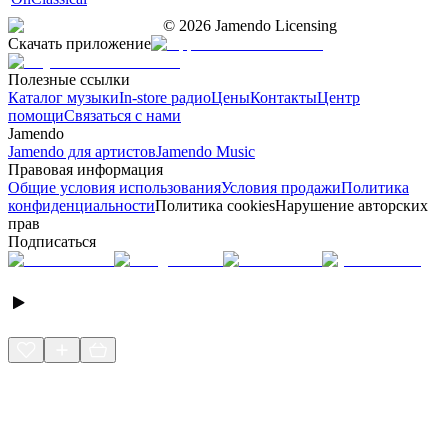
©
2026
Jamendo Licensing
Скачать приложение
Полезные ссылки
Каталог музыки
In-store радио
Цены
Контакты
Центр
помощи
Связаться с нами
Jamendo
Jamendo для артистов
Jamendo Music
Правовая информация
Общие условия использования
Условия продажи
Политика
конфиденциальности
Политика cookies
Нарушение авторских
прав
Подписаться