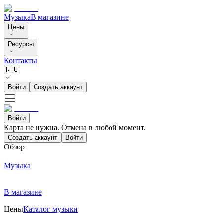
Музыка
В магазине
Цены
Ресурсы
Контакты
🇷🇺
Войти
Создать аккаунт
Войти
Карта не нужна. Отмена в любой момент.
Создать аккаунт
Войти
Обзор
Музыка
В магазине
Цены
Каталог музыки