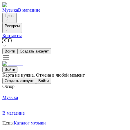
Музыка
В магазине
Цены
Ресурсы
Контакты
🇷🇺
Войти
Создать аккаунт
Войти
Карта не нужна. Отмена в любой момент.
Создать аккаунт
Войти
Обзор
Музыка
В магазине
Цены
Каталог музыки