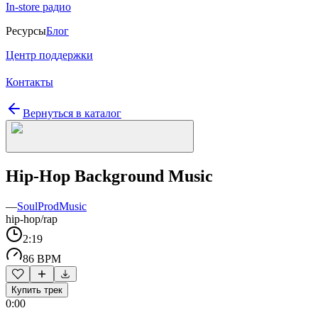
In-store радио
Ресурсы
Блог
Центр поддержки
Контакты
Вернуться в каталог
Hip-Hop Background Music
—
SoulProdMusic
hip-hop/rap
2:19
86 BPM
Купить трек
0:00