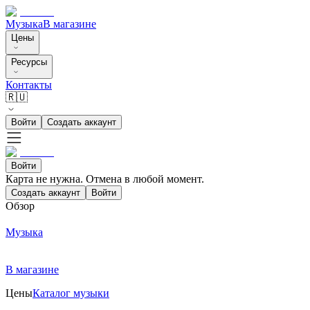
Музыка
В магазине
Цены
Ресурсы
Контакты
🇷🇺
Войти
Создать аккаунт
Войти
Карта не нужна. Отмена в любой момент.
Создать аккаунт
Войти
Обзор
Музыка
В магазине
Цены
Каталог музыки