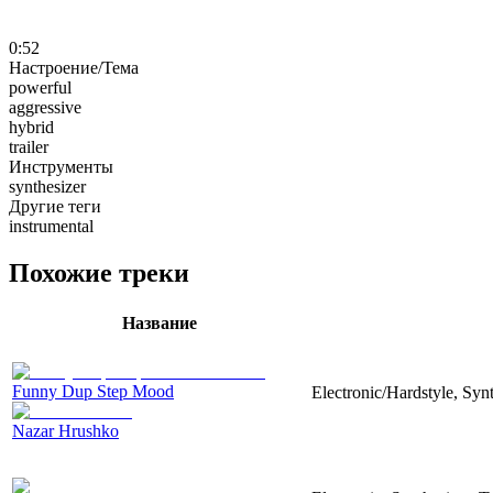
0:52
Настроение/Тема
powerful
aggressive
hybrid
trailer
Инструменты
synthesizer
Другие теги
instrumental
Похожие треки
Название
Funny Dup Step Mood
Electronic/Hardstyle, Sy
Nazar Hrushko