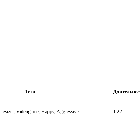
Теги
Длительнос
nthesizer, Videogame, Happy, Aggressive
1:22