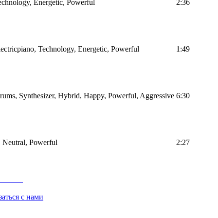
Technology, Energetic, Powerful
2:36
Electricpiano, Technology, Energetic, Powerful
1:49
Drums, Synthesizer, Hybrid, Happy, Powerful, Aggressive
6:30
, Neutral, Powerful
2:27
заться с нами