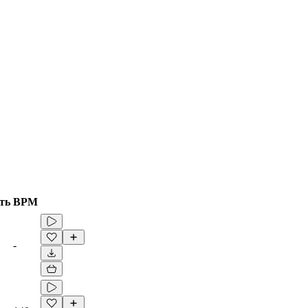
ть
BPM
-