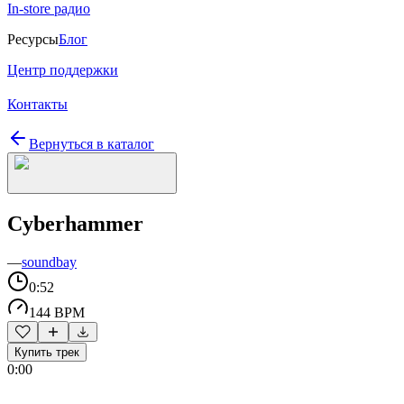
In-store радио
Ресурсы
Блог
Центр поддержки
Контакты
Вернуться в каталог
Cyberhammer
—
soundbay
0:52
144 BPM
Купить трек
0:00