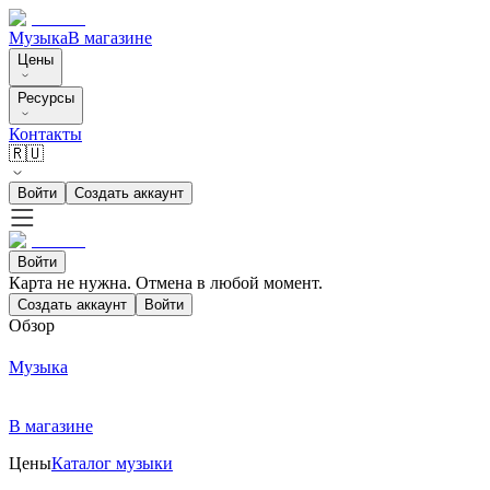
Музыка
В магазине
Цены
Ресурсы
Контакты
🇷🇺
Войти
Создать аккаунт
Войти
Карта не нужна. Отмена в любой момент.
Создать аккаунт
Войти
Обзор
Музыка
В магазине
Цены
Каталог музыки