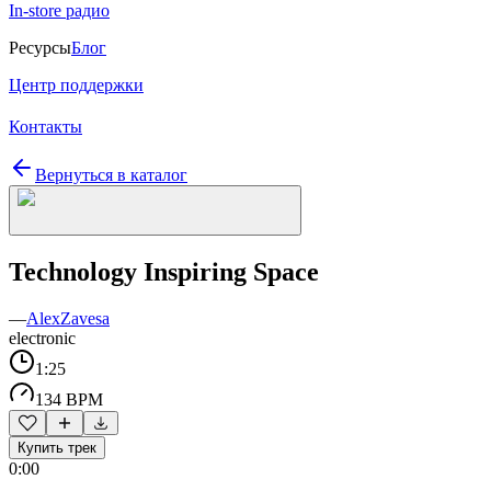
In-store радио
Ресурсы
Блог
Центр поддержки
Контакты
Вернуться в каталог
Technology Inspiring Space
—
AlexZavesa
electronic
1:25
134 BPM
Купить трек
0:00