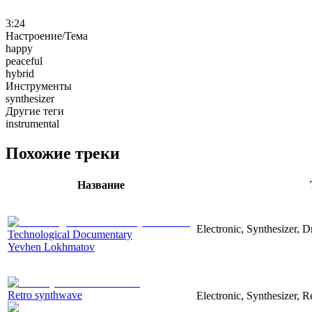
3:24
Настроение/Тема
happy
peaceful
hybrid
Инструменты
synthesizer
Другие теги
instrumental
Похожие треки
Название
Electronic, Synthesizer, 
Technological Documentary
Yevhen Lokhmatov
Retro synthwave
Electronic, Synthesizer, R