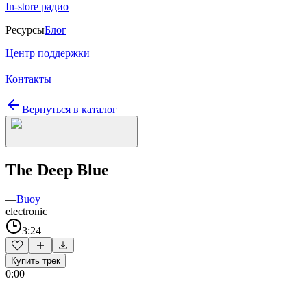
In-store радио
Ресурсы
Блог
Центр поддержки
Контакты
Вернуться в каталог
The Deep Blue
—
Buoy
electronic
3:24
Купить трек
0:00