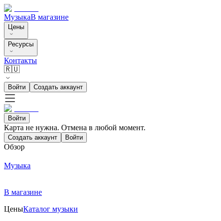
Музыка
В магазине
Цены
Ресурсы
Контакты
🇷🇺
Войти
Создать аккаунт
Войти
Карта не нужна. Отмена в любой момент.
Создать аккаунт
Войти
Обзор
Музыка
В магазине
Цены
Каталог музыки