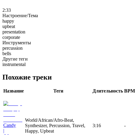
2:33
Настроение/Тема
happy
upbeat
presentation
corporate
Инструменты
percussion
bells
Другие теги
instrumental
Похожие треки
Название
Теги
Длительность
BPM
World/African/Afro-Beat,
Candy
Synthesizer, Percussion, Travel,
3:16
-
|
Happy, Upbeat