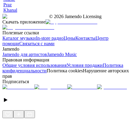
Praz
Khanal
©
2026
Jamendo Licensing
Скачать приложение
Полезные ссылки
Каталог музыки
In-store радио
Цены
Контакты
Центр
помощи
Связаться с нами
Jamendo
Jamendo для артистов
Jamendo Music
Правовая информация
Общие условия использования
Условия продажи
Политика
конфиденциальности
Политика cookies
Нарушение авторских
прав
Подписаться