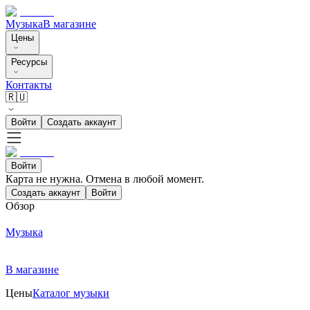
Музыка
В магазине
Цены
Ресурсы
Контакты
🇷🇺
Войти
Создать аккаунт
Войти
Карта не нужна. Отмена в любой момент.
Создать аккаунт
Войти
Обзор
Музыка
В магазине
Цены
Каталог музыки