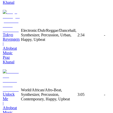
Khanal
Electronic/Dub/Reggae/Dancehall,
Tokyo
Synthesizer, Percussion, Urban,
2:34
-
Revengers
Happy, Upbeat
|
Afrobeat
Music
Praz
Khanal
World/African/Afro-Beat,
Unlock
Synthesizer, Percussion,
3:05
-
Me
Contemporary, Happy, Upbeat
|
Afrobeat
Music