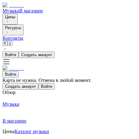
Музыка
В магазине
Цены
Ресурсы
Контакты
🇷🇺
Войти
Создать аккаунт
Войти
Карта не нужна. Отмена в любой момент.
Создать аккаунт
Войти
Обзор
Музыка
В магазине
Цены
Каталог музыки