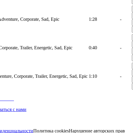
 Adventure, Corporate, Sad, Epic
1:28
-
orporate, Trailer, Energetic, Sad, Epic
0:40
-
nture, Corporate, Trailer, Energetic, Sad, Epic
1:10
-
заться с нами
иденциальности
Политика cookies
Нарушение авторских прав