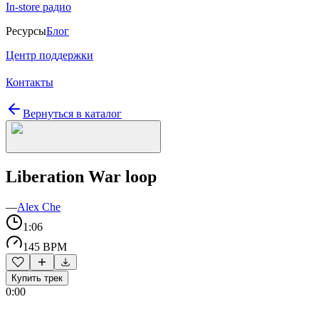
In-store радио
Ресурсы
Блог
Центр поддержки
Контакты
Вернуться в каталог
Liberation War loop
—
Alex Che
1:06
145 BPM
Купить трек
0:00