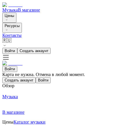
Музыка
В магазине
Цены
Ресурсы
Контакты
🇷🇺
Войти
Создать аккаунт
Войти
Карта не нужна. Отмена в любой момент.
Создать аккаунт
Войти
Обзор
Музыка
В магазине
Цены
Каталог музыки