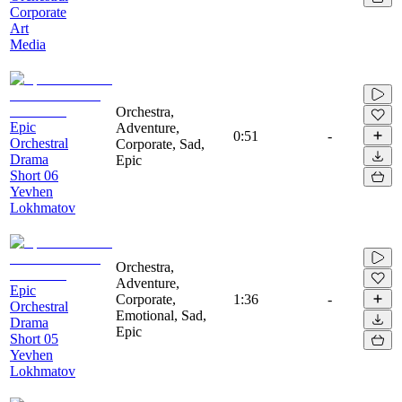
Corporate
Art
Media
Orchestra,
Epic
Adventure,
0:51
-
Orchestral
Corporate, Sad,
Drama
Epic
Short 06
Yevhen
Lokhmatov
Orchestra,
Adventure,
Epic
Corporate,
1:36
-
Orchestral
Emotional, Sad,
Drama
Epic
Short 05
Yevhen
Lokhmatov