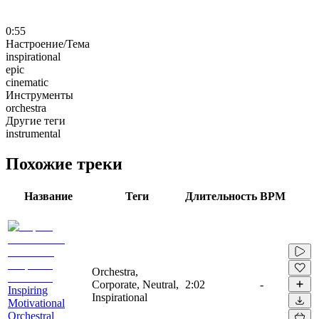
0:55
Настроение/Тема
inspirational
epic
cinematic
Инструменты
orchestra
Другие теги
instrumental
Похожие треки
Название
Теги
Длительность
BPM
Orchestra,
Corporate, Neutral,
2:02
-
Inspiring
Inspirational
Motivational
Orchestral