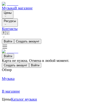
Музыка
В магазине
Цены
Ресурсы
Контакты
🇷🇺
Войти
Создать аккаунт
Войти
Карта не нужна. Отмена в любой момент.
Создать аккаунт
Войти
Обзор
Музыка
В магазине
Цены
Каталог музыки