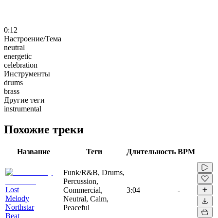
0:12
Настроение/Тема
neutral
energetic
celebration
Инструменты
drums
brass
Другие теги
instrumental
Похожие треки
Название
Теги
Длительность
BPM
Funk/R&B, Drums,
Percussion,
Lost
Commercial,
3:04
-
Melody
Neutral, Calm,
Northstar
Peaceful
Beat