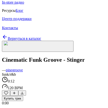
In-store радио
Ресурсы
Блог
Центр поддержки
Контакты
Вернуться в каталог
Cinematic Funk Groove - Stinger
—
pinegroove
funk/r&b
0:12
120 BPM
Купить трек
0:00