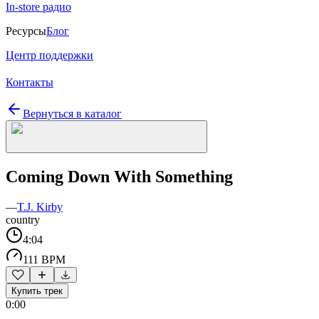
In-store радио
Ресурсы
Блог
Центр поддержки
Контакты
Вернуться в каталог
Coming Down With Something
—
T.J. Kirby
country
4:04
111 BPM
Купить трек
0:00