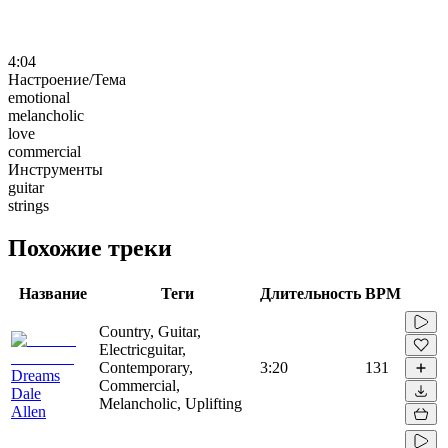
4:04
Настроение/Тема
emotional
melancholic
love
commercial
Инструменты
guitar
strings
Похожие треки
Название
Теги
Длительность
BPM
Country, Guitar,
Electricguitar,
Contemporary,
3:20
131
Dreams
Commercial,
Dale
Melancholic, Uplifting
Allen