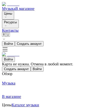
Музыка
В магазине
Цены
Ресурсы
Контакты
🇷🇺
Войти
Создать аккаунт
Войти
Карта не нужна. Отмена в любой момент.
Создать аккаунт
Войти
Обзор
Музыка
В магазине
Цены
Каталог музыки