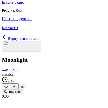
In-store радио
Ресурсы
Блог
Центр поддержки
Контакты
Вернуться в каталог
Moonlight
—
PTASJO
classical
2:19
Купить трек
0:00