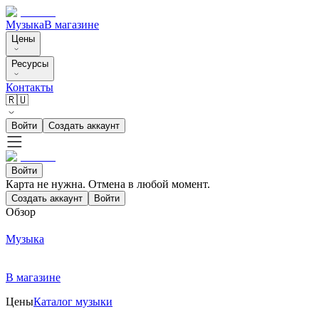
Музыка
В магазине
Цены
Ресурсы
Контакты
🇷🇺
Войти
Создать аккаунт
Войти
Карта не нужна. Отмена в любой момент.
Создать аккаунт
Войти
Обзор
Музыка
В магазине
Цены
Каталог музыки