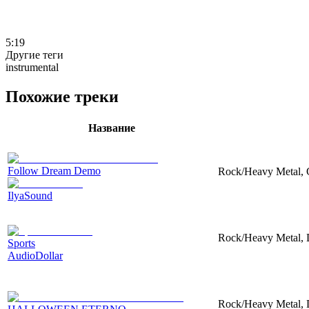
5:19
Другие теги
instrumental
Похожие треки
Название
Follow Dream Demo
Rock/Heavy Metal, Gu
IlyaSound
Rock/Heavy Metal, 
Sports
AudioDollar
Rock/Heavy Metal, D