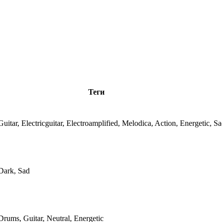
Теги
itar, Electricguitar, Electroamplified, Melodica, Action, Energetic, S
Dark, Sad
rums, Guitar, Neutral, Energetic