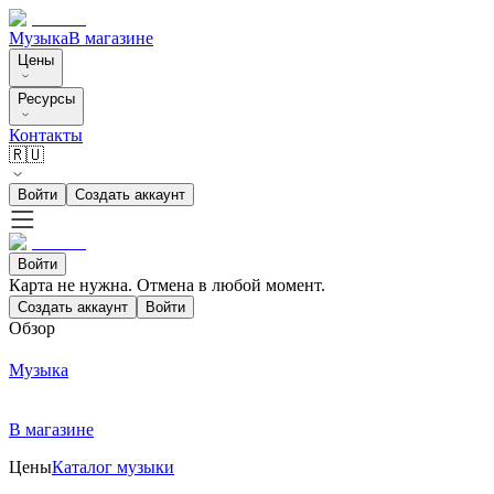
Музыка
В магазине
Цены
Ресурсы
Контакты
🇷🇺
Войти
Создать аккаунт
Войти
Карта не нужна. Отмена в любой момент.
Создать аккаунт
Войти
Обзор
Музыка
В магазине
Цены
Каталог музыки