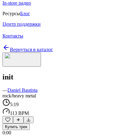
In-store радио
Ресурсы
Блог
Центр поддержки
Контакты
Вернуться в каталог
init
—
Daniel Bautista
rock/heavy metal
5:19
113 BPM
Купить трек
0:00