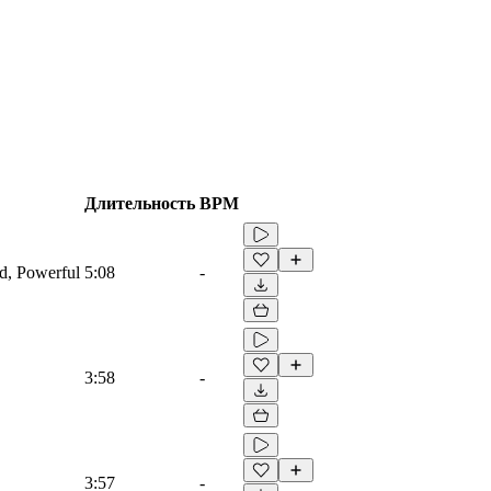
Длительность
BPM
ad, Powerful
5:08
-
3:58
-
3:57
-