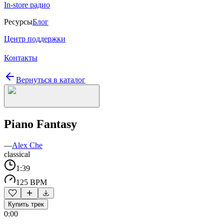
In-store радио
Ресурсы
Блог
Центр поддержки
Контакты
Вернуться в каталог
Piano Fantasy
—
Alex Che
classical
1:39
125 BPM
Купить трек
0:00