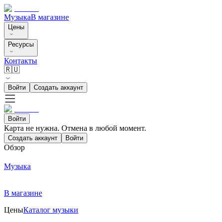
Музыка
В магазине
Цены
Ресурсы
Контакты
🇷🇺
Войти
Создать аккаунт
Войти
Карта не нужна. Отмена в любой момент.
Создать аккаунт
Войти
Обзор
Музыка
В магазине
Цены
Каталог музыки