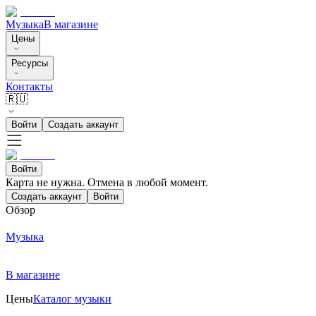
Музыка
В магазине
Цены
Ресурсы
Контакты
🇷🇺
Войти
Создать аккаунт
Войти
Карта не нужна. Отмена в любой момент.
Создать аккаунт
Войти
Обзор
Музыка
В магазине
Цены
Каталог музыки