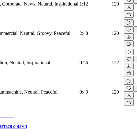
Corporate, News, Neutral, Inspirational
1:12
120
mmercial, Neutral, Groovy, Peaceful
2:48
120
on, Neutral, Inspirational
0:56
122
rummachine, Neutral, Peaceful
0:40
120
заться с нами