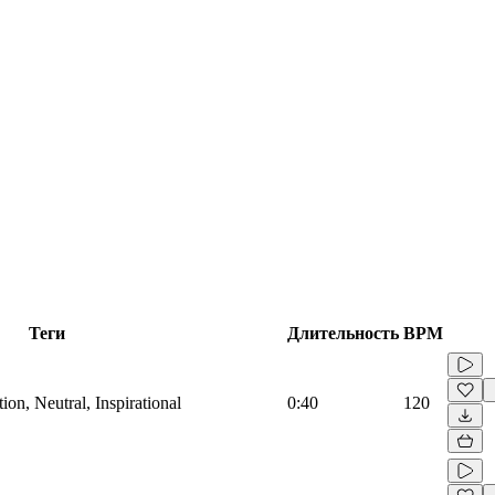
Теги
Длительность
BPM
on, Neutral, Inspirational
0:40
120