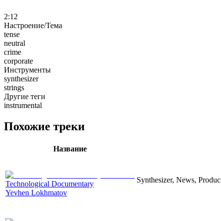
2:12
Настроение/Тема
tense
neutral
crime
corporate
Инструменты
synthesizer
strings
Другие теги
instrumental
Похожие треки
Название
Synthesizer, News, Producti
Technological Documentary
Yevhen Lokhmatov