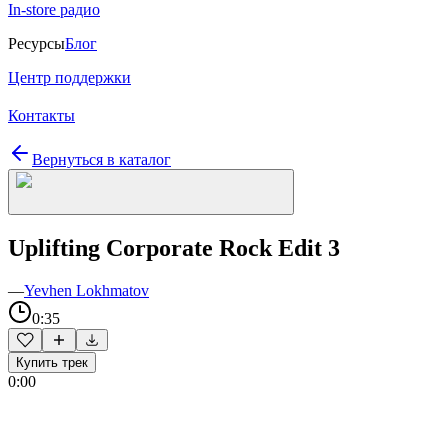
In-store радио
Ресурсы
Блог
Центр поддержки
Контакты
Вернуться в каталог
Uplifting Corporate Rock Edit 3
—
Yevhen Lokhmatov
0:35
Купить трек
0:00