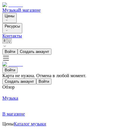
Музыка
В магазине
Цены
Ресурсы
Контакты
🇷🇺
Войти
Создать аккаунт
Войти
Карта не нужна. Отмена в любой момент.
Создать аккаунт
Войти
Обзор
Музыка
В магазине
Цены
Каталог музыки