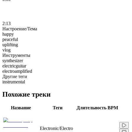
2:13
Настроение/Тема
happy
peaceful
uplifting
vlog
Инструменты
synthesizer
electricguitar
electroamplified
Другие теги
instrumental
Похожие треки
Название
Теги
Длительность
BPM
Electronic/Electro