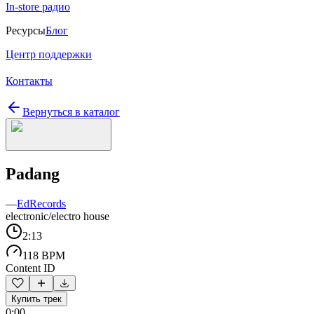
In-store радио
Ресурсы
Блог
Центр поддержки
Контакты
Вернуться в каталог
Padang
—
EdRecords
electronic/electro house
2:13
118 BPM
Content ID
Купить трек
0:00