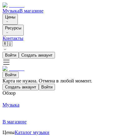
Музыка
В магазине
Цены
Ресурсы
Контакты
🇷🇺
Войти
Создать аккаунт
Войти
Карта не нужна. Отмена в любой момент.
Создать аккаунт
Войти
Обзор
Музыка
В магазине
Цены
Каталог музыки