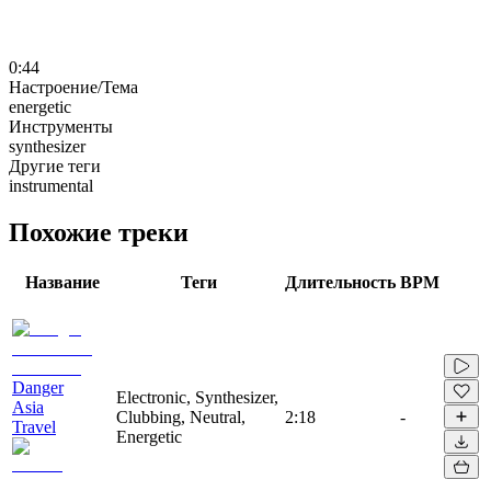
0:44
Настроение/Тема
energetic
Инструменты
synthesizer
Другие теги
instrumental
Похожие треки
Название
Теги
Длительность
BPM
Danger
Electronic, Synthesizer,
Asia
Clubbing, Neutral,
2:18
-
Travel
Energetic