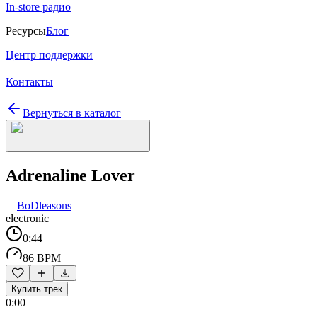
In-store радио
Ресурсы
Блог
Центр поддержки
Контакты
Вернуться в каталог
Adrenaline Lover
—
BoDleasons
electronic
0:44
86 BPM
Купить трек
0:00