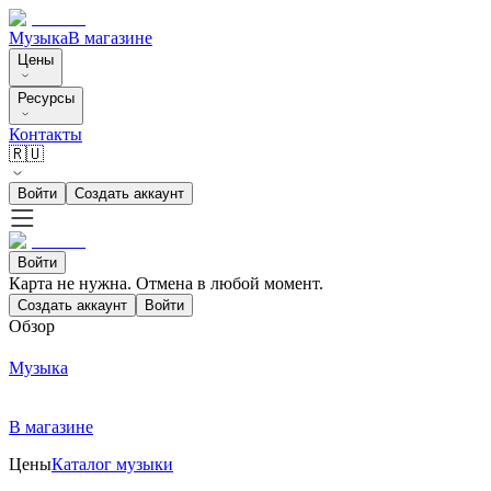
Музыка
В магазине
Цены
Ресурсы
Контакты
🇷🇺
Войти
Создать аккаунт
Войти
Карта не нужна. Отмена в любой момент.
Создать аккаунт
Войти
Обзор
Музыка
В магазине
Цены
Каталог музыки