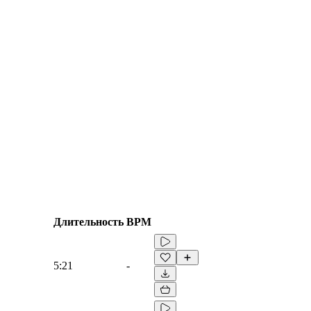
Длительность
BPM
5:21
-