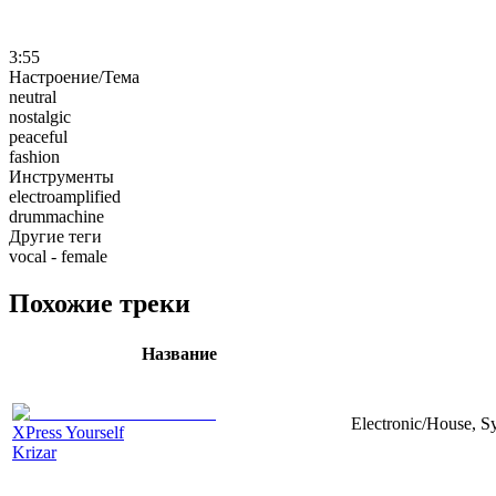
3:55
Настроение/Тема
neutral
nostalgic
peaceful
fashion
Инструменты
electroamplified
drummachine
Другие теги
vocal - female
Похожие треки
Название
Electronic/House, S
XPress Yourself
Krizar