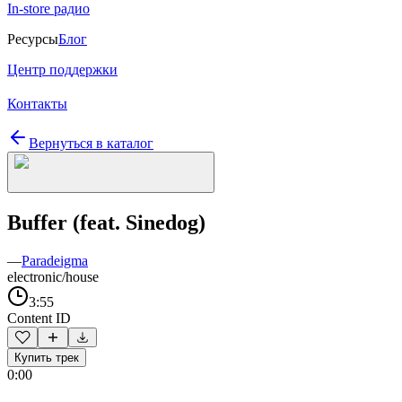
In-store радио
Ресурсы
Блог
Центр поддержки
Контакты
Вернуться в каталог
Buffer (feat. Sinedog)
—
Paradeigma
electronic/house
3:55
Content ID
Купить трек
0:00