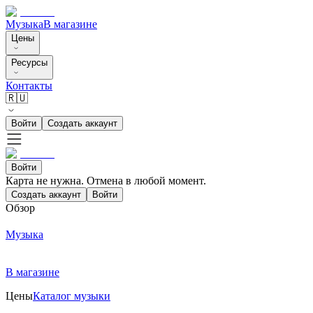
Музыка
В магазине
Цены
Ресурсы
Контакты
🇷🇺
Войти
Создать аккаунт
Войти
Карта не нужна. Отмена в любой момент.
Создать аккаунт
Войти
Обзор
Музыка
В магазине
Цены
Каталог музыки