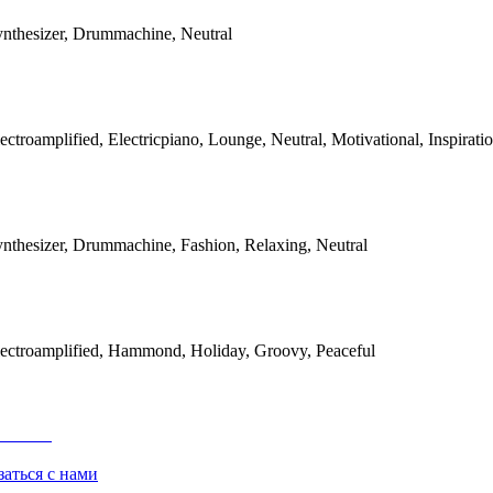
ynthesizer, Drummachine, Neutral
ectroamplified, Electricpiano, Lounge, Neutral, Motivational, Inspirati
ynthesizer, Drummachine, Fashion, Relaxing, Neutral
lectroamplified, Hammond, Holiday, Groovy, Peaceful
заться с нами