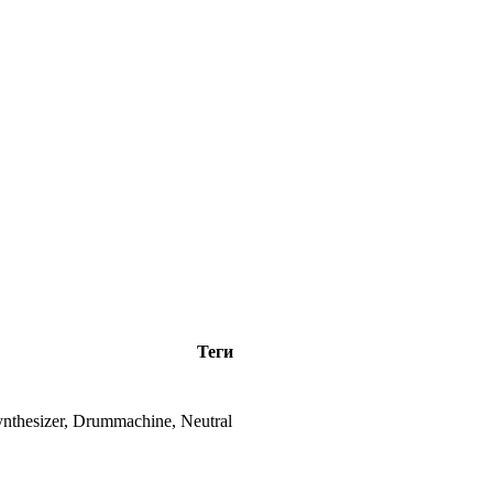
Теги
ynthesizer, Drummachine, Neutral