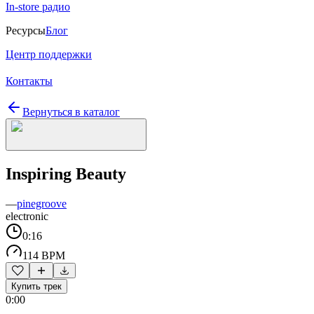
In-store радио
Ресурсы
Блог
Центр поддержки
Контакты
Вернуться в каталог
Inspiring Beauty
—
pinegroove
electronic
0:16
114 BPM
Купить трек
0:00