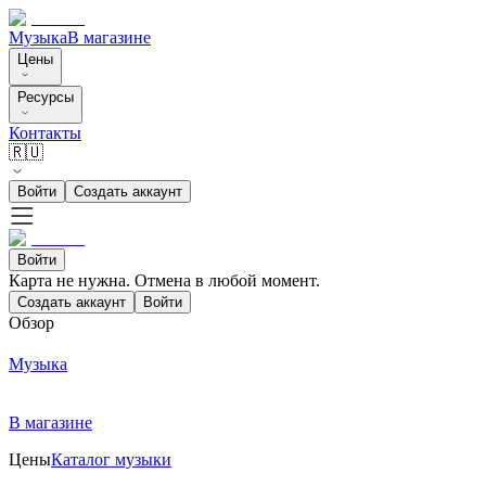
Музыка
В магазине
Цены
Ресурсы
Контакты
🇷🇺
Войти
Создать аккаунт
Войти
Карта не нужна. Отмена в любой момент.
Создать аккаунт
Войти
Обзор
Музыка
В магазине
Цены
Каталог музыки