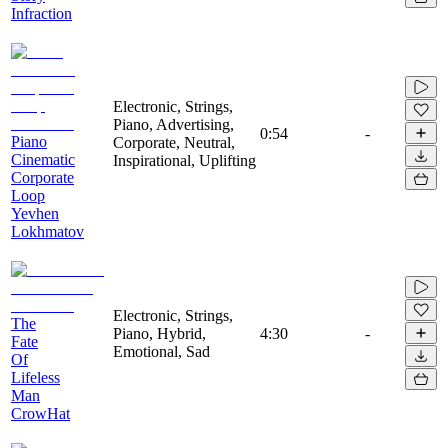
Infraction
Electronic, Strings,
Piano, Advertising,
0:54
-
Piano
Corporate, Neutral,
Cinematic
Inspirational, Uplifting
Corporate
Loop
Yevhen
Lokhmatov
Electronic, Strings,
The
Piano, Hybrid,
4:30
-
Fate
Emotional, Sad
Of
Lifeless
Man
CrowHat