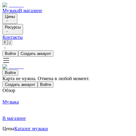
Музыка
В магазине
Цены
Ресурсы
Контакты
🇷🇺
Войти
Создать аккаунт
Войти
Карта не нужна. Отмена в любой момент.
Создать аккаунт
Войти
Обзор
Музыка
В магазине
Цены
Каталог музыки