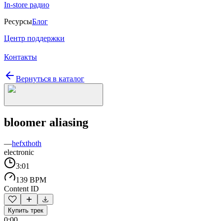
In-store радио
Ресурсы
Блог
Центр поддержки
Контакты
Вернуться в каталог
bloomer aliasing
—
hefxthoth
electronic
3:01
139 BPM
Content ID
Купить трек
0:00