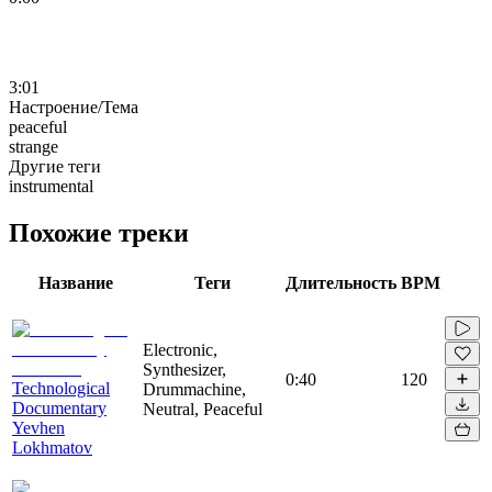
3:01
Настроение/Тема
peaceful
strange
Другие теги
instrumental
Похожие треки
Название
Теги
Длительность
BPM
Electronic,
Synthesizer,
0:40
120
Technological
Drummachine,
Documentary
Neutral, Peaceful
Yevhen
Lokhmatov