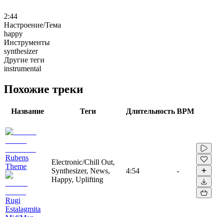
2:44
Настроение/Тема
happy
Инструменты
synthesizer
Другие теги
instrumental
Похожие треки
Название
Теги
Длительность
BPM
Rubens
Electronic/Chill Out,
Theme
Synthesizer, News,
4:54
-
Happy, Uplifting
Rugi
Estalagmita