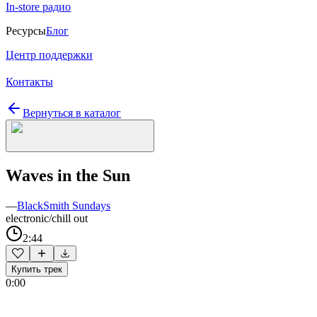
In-store радио
Ресурсы
Блог
Центр поддержки
Контакты
Вернуться в каталог
Waves in the Sun
—
BlackSmith Sundays
electronic/chill out
2:44
Купить трек
0:00