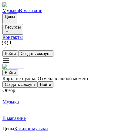
Музыка
В магазине
Цены
Ресурсы
Контакты
🇷🇺
Войти
Создать аккаунт
Войти
Карта не нужна. Отмена в любой момент.
Создать аккаунт
Войти
Обзор
Музыка
В магазине
Цены
Каталог музыки