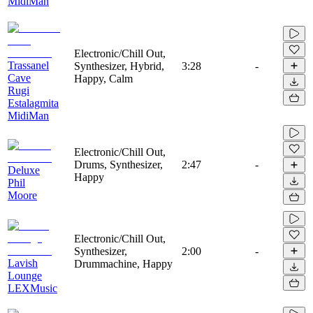
MidiMan
Electronic/Chill Out,
Trassanel
Synthesizer, Hybrid,
3:28
-
Cave
Happy, Calm
Rugi
Estalagmita
MidiMan
Electronic/Chill Out,
Drums, Synthesizer,
2:47
-
Deluxe
Happy
Phil
Moore
Electronic/Chill Out,
Synthesizer,
2:00
-
Lavish
Drummachine, Happy
Lounge
LEXMusic