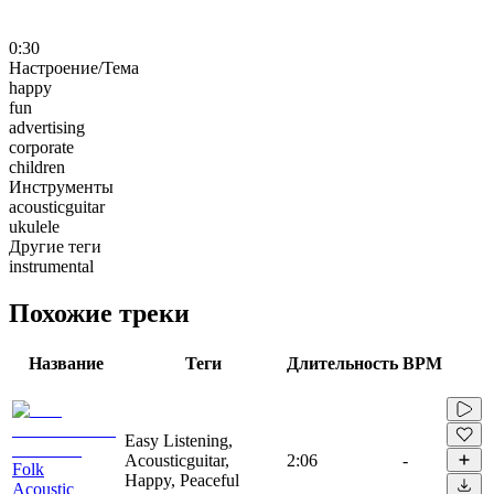
0:30
Настроение/Тема
happy
fun
advertising
corporate
children
Инструменты
acousticguitar
ukulele
Другие теги
instrumental
Похожие треки
Название
Теги
Длительность
BPM
Easy Listening,
Acousticguitar,
2:06
-
Folk
Happy, Peaceful
Acoustic