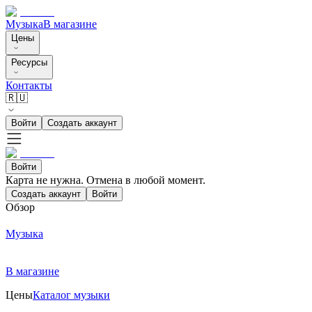
Музыка
В магазине
Цены
Ресурсы
Контакты
🇷🇺
Войти
Создать аккаунт
Войти
Карта не нужна. Отмена в любой момент.
Создать аккаунт
Войти
Обзор
Музыка
В магазине
Цены
Каталог музыки