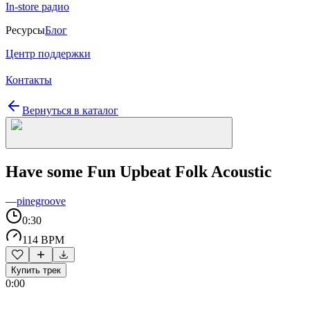
In-store радио
Ресурсы
Блог
Центр поддержки
Контакты
Вернуться в каталог
Have some Fun Upbeat Folk Acoustic
—
pinegroove
0:30
114 BPM
Купить трек
0:00