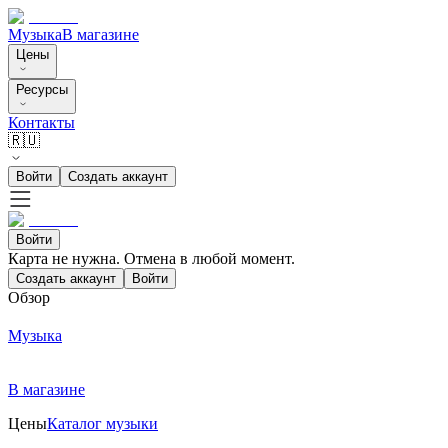
Музыка
В магазине
Цены
Ресурсы
Контакты
🇷🇺
Войти
Создать аккаунт
Войти
Карта не нужна. Отмена в любой момент.
Создать аккаунт
Войти
Обзор
Музыка
В магазине
Цены
Каталог музыки