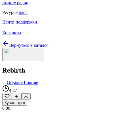
In-store радио
Ресурсы
Блог
Центр поддержки
Контакты
Вернуться в каталог
Rebirth
—
Grégoire Lourme
4:27
Купить трек
0:00