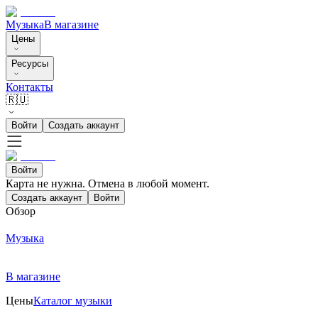
Музыка
В магазине
Цены
Ресурсы
Контакты
🇷🇺
Войти
Создать аккаунт
Войти
Карта не нужна. Отмена в любой момент.
Создать аккаунт
Войти
Обзор
Музыка
В магазине
Цены
Каталог музыки