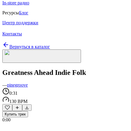
In-store радио
Ресурсы
Блог
Центр поддержки
Контакты
Вернуться в каталог
Greatness Ahead Indie Folk
—
pinegroove
0:31
130 BPM
Купить трек
0:00