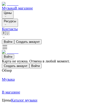
Музыка
В магазине
Цены
Ресурсы
Контакты
🇷🇺
Войти
Создать аккаунт
Войти
Карта не нужна. Отмена в любой момент.
Создать аккаунт
Войти
Обзор
Музыка
В магазине
Цены
Каталог музыки