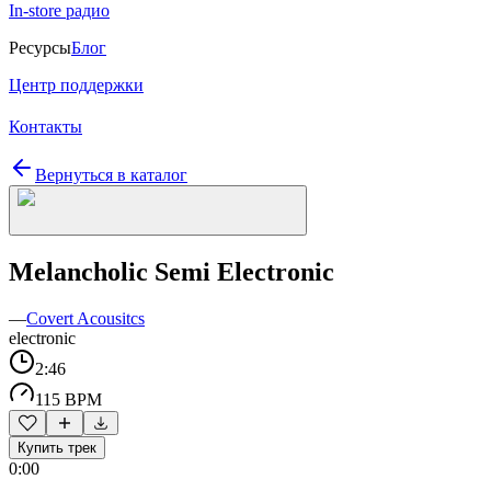
In-store радио
Ресурсы
Блог
Центр поддержки
Контакты
Вернуться в каталог
Melancholic Semi Electronic
—
Covert Acousitcs
electronic
2:46
115 BPM
Купить трек
0:00