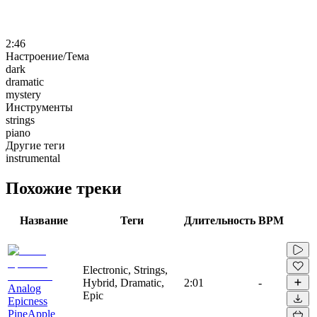
2:46
Настроение/Тема
dark
dramatic
mystery
Инструменты
strings
piano
Другие теги
instrumental
Похожие треки
Название
Теги
Длительность
BPM
Electronic, Strings,
Hybrid, Dramatic,
2:01
-
Analog
Epic
Epicness
PineApple