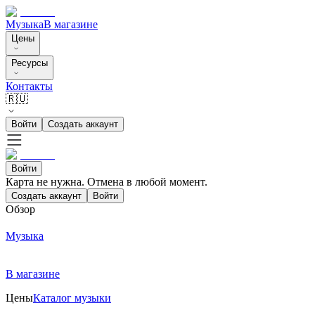
Музыка
В магазине
Цены
Ресурсы
Контакты
🇷🇺
Войти
Создать аккаунт
Войти
Карта не нужна. Отмена в любой момент.
Создать аккаунт
Войти
Обзор
Музыка
В магазине
Цены
Каталог музыки