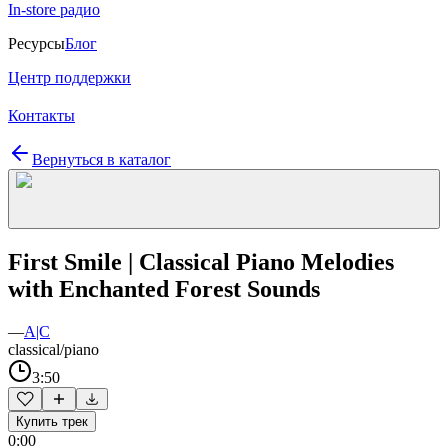
In-store радио
Ресурсы
Блог
Центр поддержки
Контакты
Вернуться в каталог
First Smile | Classical Piano Melodies
with Enchanted Forest Sounds
—
A|C
classical/piano
3:50
Купить трек
0:00