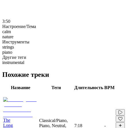
3:50
Настроение/Тема
calm
nature
Инструменты
strings
piano
Другие теги
instrumental
Похожие треки
Название
Теги
Длительность
BPM
The
Classical/Piano,
Long
Piano, Neutral,
7:18
-