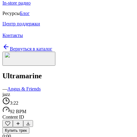
In-store радио
Ресурсы
Блог
Центр поддержки
Контакты
Вернуться в каталог
Ultramarine
—
Angus & Friends
jazz
3:22
92 BPM
Content ID
Купить трек
0:00