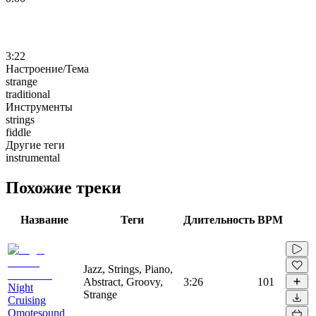
3:22
Настроение/Тема
strange
traditional
Инструменты
strings
fiddle
Другие теги
instrumental
Похожие треки
Название
Теги
Длительность
BPM
Jazz, Strings, Piano,
Abstract, Groovy,
3:26
101
Night
Strange
Cruising
Omotesound