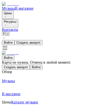
Музыка
В магазине
Цены
Ресурсы
Контакты
🇷🇺
Войти
Создать аккаунт
Войти
Карта не нужна. Отмена в любой момент.
Создать аккаунт
Войти
Обзор
Музыка
В магазине
Цены
Каталог музыки