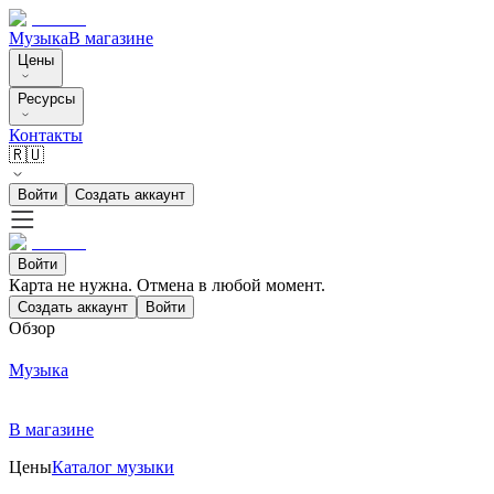
Музыка
В магазине
Цены
Ресурсы
Контакты
🇷🇺
Войти
Создать аккаунт
Войти
Карта не нужна. Отмена в любой момент.
Создать аккаунт
Войти
Обзор
Музыка
В магазине
Цены
Каталог музыки