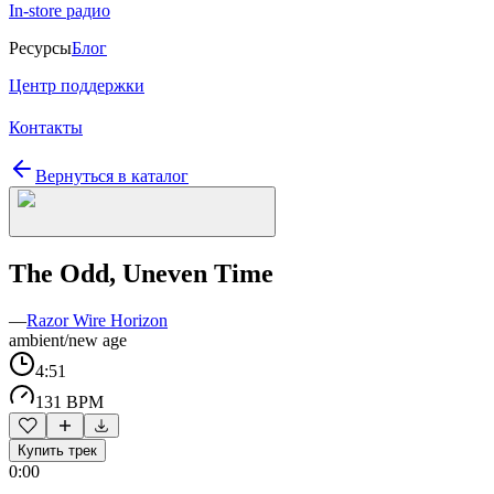
In-store радио
Ресурсы
Блог
Центр поддержки
Контакты
Вернуться в каталог
The Odd, Uneven Time
—
Razor Wire Horizon
ambient/new age
4:51
131 BPM
Купить трек
0:00