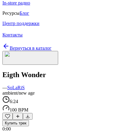
In-store радио
Ресурсы
Блог
Центр поддержки
Контакты
Вернуться в каталог
Eigth Wonder
—
SoLaRiS
ambient/new age
6:24
100 BPM
Купить трек
0:00