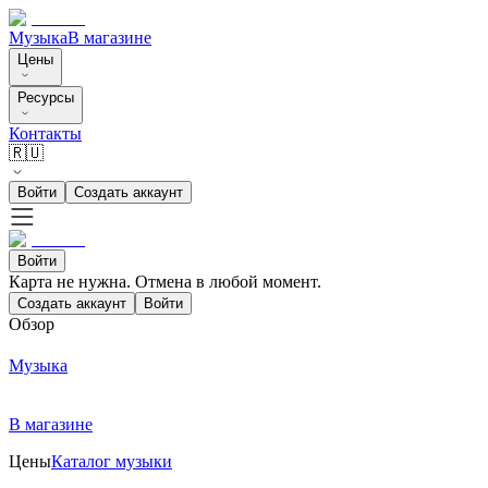
Музыка
В магазине
Цены
Ресурсы
Контакты
🇷🇺
Войти
Создать аккаунт
Войти
Карта не нужна. Отмена в любой момент.
Создать аккаунт
Войти
Обзор
Музыка
В магазине
Цены
Каталог музыки