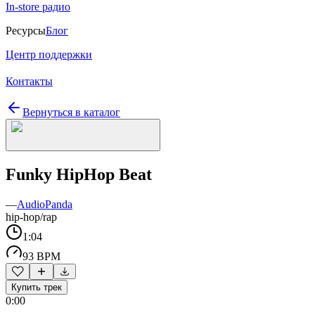
In-store радио
Ресурсы
Блог
Центр поддержки
Контакты
Вернуться в каталог
Funky HipHop Beat
—
AudioPanda
hip-hop/rap
1:04
93 BPM
Купить трек
0:00