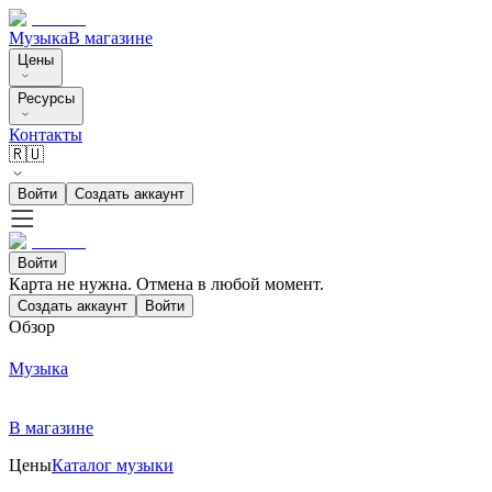
Музыка
В магазине
Цены
Ресурсы
Контакты
🇷🇺
Войти
Создать аккаунт
Войти
Карта не нужна. Отмена в любой момент.
Создать аккаунт
Войти
Обзор
Музыка
В магазине
Цены
Каталог музыки