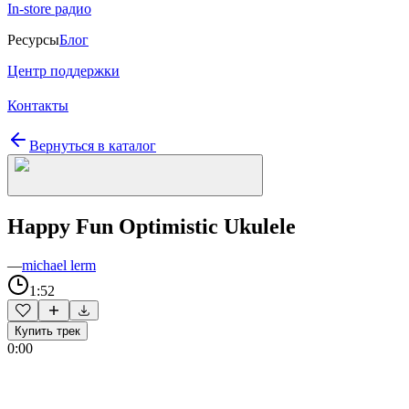
In-store радио
Ресурсы
Блог
Центр поддержки
Контакты
Вернуться в каталог
Happy Fun Optimistic Ukulele
—
michael lerm
1:52
Купить трек
0:00