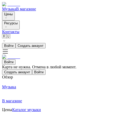
Музыка
В магазине
Цены
Ресурсы
Контакты
🇷🇺
Войти
Создать аккаунт
Войти
Карта не нужна. Отмена в любой момент.
Создать аккаунт
Войти
Обзор
Музыка
В магазине
Цены
Каталог музыки