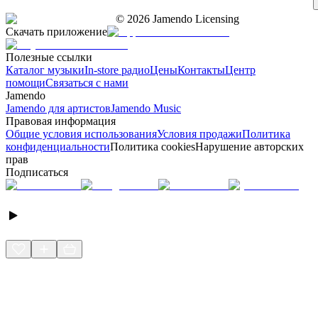
©
2026
Jamendo Licensing
Скачать приложение
Полезные ссылки
Каталог музыки
In-store радио
Цены
Контакты
Центр
помощи
Связаться с нами
Jamendo
Jamendo для артистов
Jamendo Music
Правовая информация
Общие условия использования
Условия продажи
Политика
конфиденциальности
Политика cookies
Нарушение авторских
прав
Подписаться