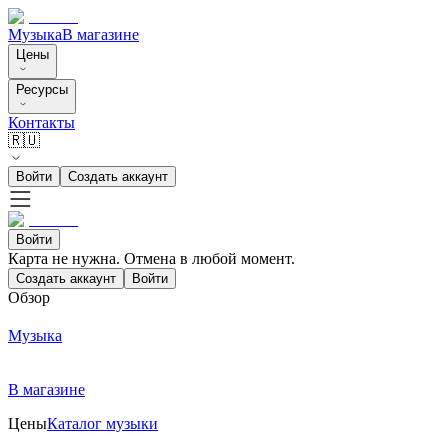
Музыка
В магазине
Цены
Ресурсы
Контакты
🇷🇺
Войти
Создать аккаунт
Войти
Карта не нужна. Отмена в любой момент.
Создать аккаунт
Войти
Обзор
Музыка
В магазине
Цены
Каталог музыки