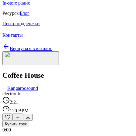
In-store радио
Ресурсы
Блог
Центр поддержки
Контакты
Вернуться в каталог
Coffee House
—
Kangaroosound
electronic
2:21
120 BPM
Купить трек
0:00