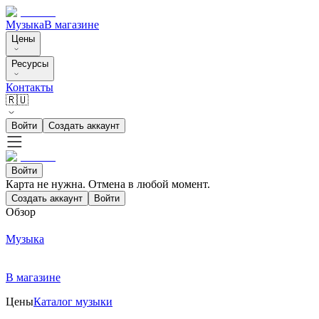
Музыка
В магазине
Цены
Ресурсы
Контакты
🇷🇺
Войти
Создать аккаунт
Войти
Карта не нужна. Отмена в любой момент.
Создать аккаунт
Войти
Обзор
Музыка
В магазине
Цены
Каталог музыки