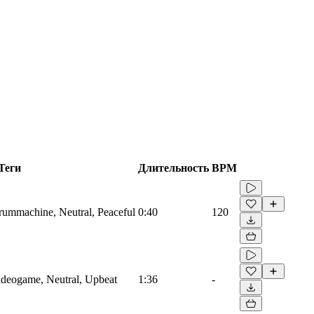
Теги
Длительность
BPM
Drummachine, Neutral, Peaceful
0:40
120
Videogame, Neutral, Upbeat
1:36
-