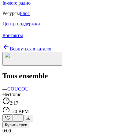
In-store радио
Ресурсы
Блог
Центр поддержки
Контакты
Вернуться в каталог
Tous ensemble
—
COUCOU
electronic
2:17
120 BPM
Купить трек
0:00