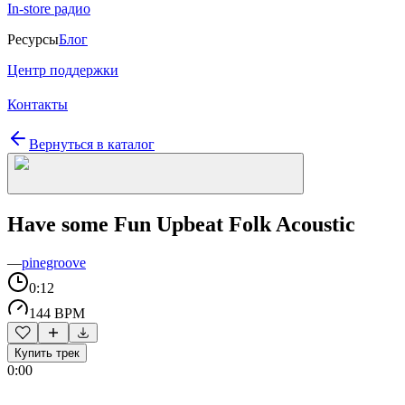
In-store радио
Ресурсы
Блог
Центр поддержки
Контакты
Вернуться в каталог
Have some Fun Upbeat Folk Acoustic
—
pinegroove
0:12
144 BPM
Купить трек
0:00