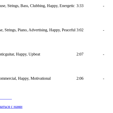
use, Strings, Bass, Clubbing, Happy, Energetic
3:33
-
, Strings, Piano, Advertising, Happy, Peaceful
3:02
-
sticguitar, Happy, Upbeat
2:07
-
Commercial, Happy, Motivational
2:06
-
заться с нами