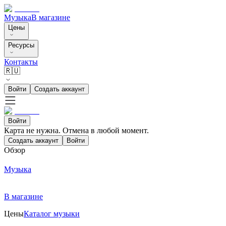
Музыка
В магазине
Цены
Ресурсы
Контакты
🇷🇺
Войти
Создать аккаунт
Войти
Карта не нужна. Отмена в любой момент.
Создать аккаунт
Войти
Обзор
Музыка
В магазине
Цены
Каталог музыки