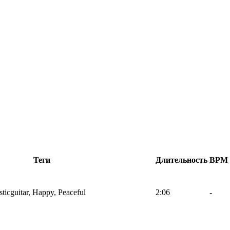
Теги
Длительность
BPM
ticguitar, Happy, Peaceful
2:06
-