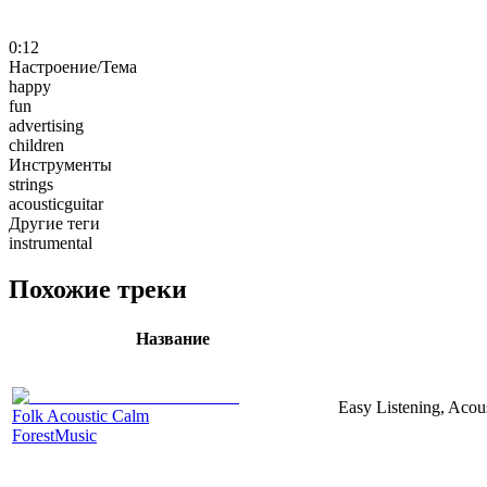
0:12
Настроение/Тема
happy
fun
advertising
children
Инструменты
strings
acousticguitar
Другие теги
instrumental
Похожие треки
Название
Easy Listening, Acous
Folk Acoustic Calm
ForestMusic