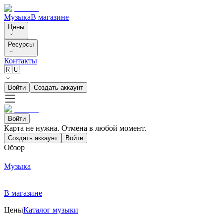
Музыка
В магазине
Цены
Ресурсы
Контакты
🇷🇺
Войти
Создать аккаунт
Войти
Карта не нужна. Отмена в любой момент.
Создать аккаунт
Войти
Обзор
Музыка
В магазине
Цены
Каталог музыки