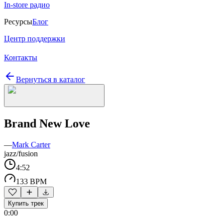
In-store радио
Ресурсы
Блог
Центр поддержки
Контакты
Вернуться в каталог
Brand New Love
—
Mark Carter
jazz/fusion
4:52
133 BPM
Купить трек
0:00