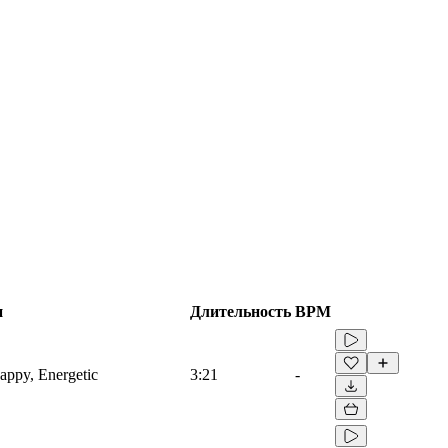
и
Длительность
BPM
appy, Energetic
3:21
-