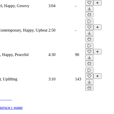
vel, Happy, Groovy
3:04
-
 Contemporary, Happy, Upbeat
2:50
-
l, Happy, Peaceful
4:30
90
, Uplifting
3:10
143
заться с нами