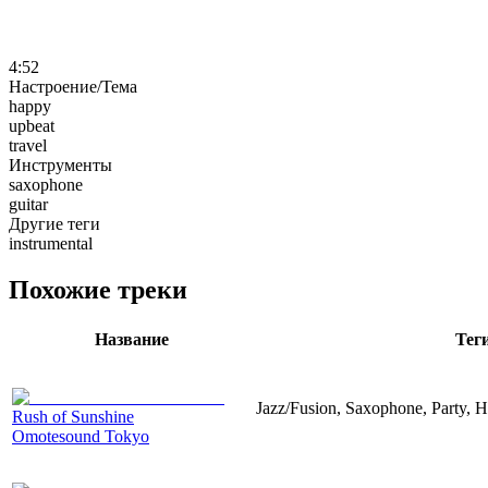
4:52
Настроение/Тема
happy
upbeat
travel
Инструменты
saxophone
guitar
Другие теги
instrumental
Похожие треки
Название
Тег
Jazz/Fusion, Saxophone, Party, H
Rush of Sunshine
Omotesound Tokyo