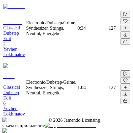
Electronic/Dubstep/Grime,
Classical
Synthesizer, Strings,
0:34
127
Dubstep
Neutral, Energetic
Edit
2
Yevhen
Lokhmatov
Electronic/Dubstep/Grime,
Classical
Synthesizer, Strings,
1:04
127
Dubstep
Neutral, Energetic
Edit
6
Yevhen
Lokhmatov
©
2026
Jamendo Licensing
Скачать приложение