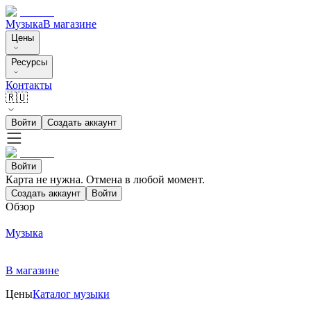
Музыка
В магазине
Цены
Ресурсы
Контакты
🇷🇺
Войти
Создать аккаунт
Войти
Карта не нужна. Отмена в любой момент.
Создать аккаунт
Войти
Обзор
Музыка
В магазине
Цены
Каталог музыки