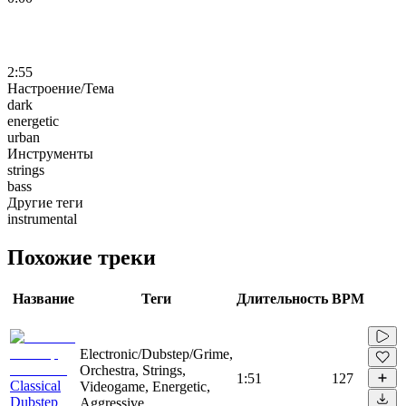
2:55
Настроение/Тема
dark
energetic
urban
Инструменты
strings
bass
Другие теги
instrumental
Похожие треки
Название
Теги
Длительность
BPM
Electronic/Dubstep/Grime,
Orchestra, Strings,
1:51
127
Classical
Videogame, Energetic,
Dubstep
Aggressive