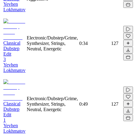
Yevhen
Lokhmatov
Electronic/Dubstep/Grime,
Classical
Synthesizer, Strings,
0:34
127
Dubstep
Neutral, Energetic
Edit
3
Yevhen
Lokhmatov
Electronic/Dubstep/Grime,
Classical
Synthesizer, Strings,
0:49
127
Dubstep
Neutral, Energetic
Edit
1
Yevhen
Lokhmatov