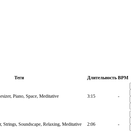
Теги
Длительность
BPM
izer, Piano, Space, Meditative
3:15
-
 Strings, Soundscape, Relaxing, Meditative
2:06
-