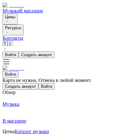
Музыка
В магазине
Цены
Ресурсы
Контакты
🇷🇺
Войти
Создать аккаунт
Войти
Карта не нужна. Отмена в любой момент.
Создать аккаунт
Войти
Обзор
Музыка
В магазине
Цены
Каталог музыки