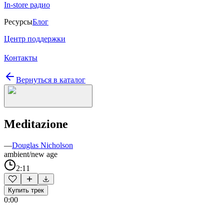
In-store радио
Ресурсы
Блог
Центр поддержки
Контакты
Вернуться в каталог
Meditazione
—
Douglas Nicholson
ambient/new age
2:11
Купить трек
0:00