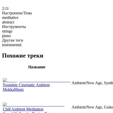
2:11
Настроение/Тема
meditative
abstract
Инструменты
strings
piano
Другие теги
instrumental
Похожие треки
Название
Ambient/New Age, Synthes
Nostalgic Cinematic Ambient
MokkaMusic
Ambient/New Age, Guitar,
Chill Ambient Meditation