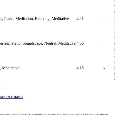
, Piano, Meditation, Relaxing, Meditative
4:21
-
izer, Piano, Soundscape, Neutral, Meditative
4:06
-
 Meditative
4:15
-
заться с нами